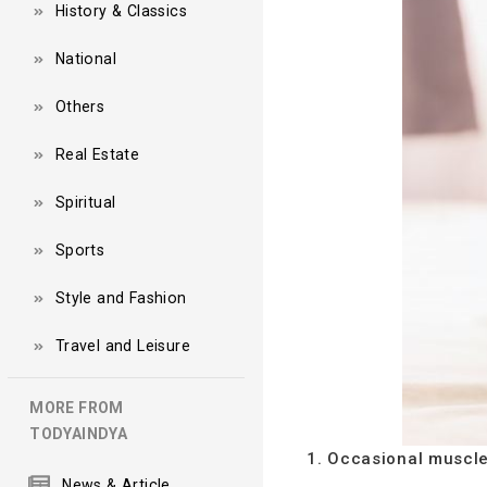
History & Classics
National
Others
Real Estate
Spiritual
Sports
Style and Fashion
Travel and Leisure
MORE FROM
TODYAINDYA
1. Occasional muscle 
News & Article