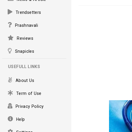
Trendsetters
Prashnavali
Reviews
Snapicles
USEFULL LINKS
About Us
Term of Use
Privacy Policy
Help