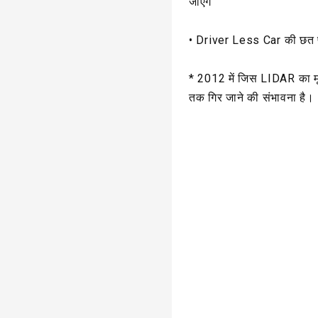
जाएंगे
• Driver Less Car की छत प
* 2012 में जिस LIDAR का म
तक गिर जाने की संभावना है।