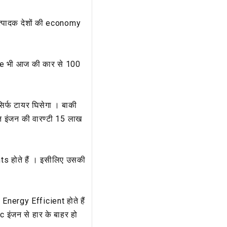
्पादक देशों की economy
ife भी आज की कार से 100
सिर्फ टायर घिसेगा । बाकी
त इंजन की वारण्टी 15 लाख
ts होते हैं । इसीलिए उसकी
Energy Efficient होते हैं
इंजन से हार के बाहर हो