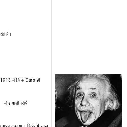
लिखी है।
913 में सिर्फ Cars ही
। घोड़ागाड़ी सिर्फ
मुनाफा कमाया। सिर्फ 4 साल