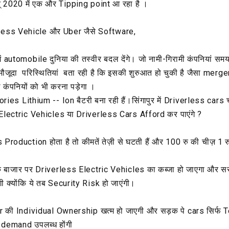
् 2020 में एक और Tipping point आ रहा है ।
rless Vehicle और Uber जैसे Software,
में automobile दुनिया की तस्वीर बदल देंगे। जो नामी-गिरामी कंपनियां स
मौजूदा परिस्थितियां बता रही है कि इसकी शुरुआत हो चुकी है जैसा merge
 कंपनियों को भी करना पड़ेगा ।
ries Lithium -- Ion बैटरी बना रही हैं।सिंगापुर में Driverless cars
ग Electric Vehicles या Driverless Cars Afford कर पाएंगे ?
oduction होता है तो कीमतें तेज़ी से घटती हैं और 100 रु की चीज़ 1 रु 
क बाजार पर Driverless Electric Vehicles का कब्जा हो जाएगा और स
ी क्योंकि ये तब Security Risk हो जाएंगी।
 की Individual Ownership खत्म हो जाएगी और सड़क पे cars सिर्फ T
n demand उपलब्ध होंगी