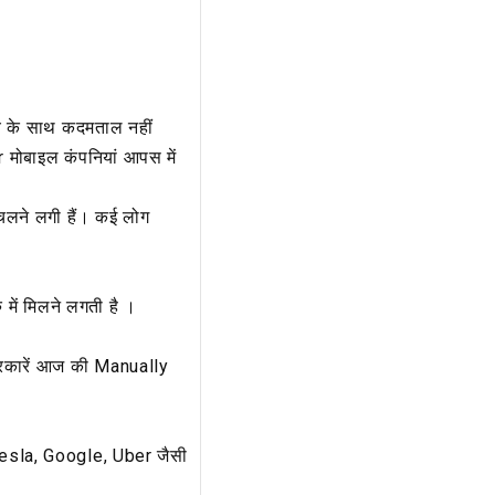
मय के साथ कदमताल नहीं
r मोबाइल कंपनियां आपस में
 चलने लगी हैं। कई लोग
में मिलने लगती है ।
रकारें आज की Manually
esla, Google, Uber जैसी