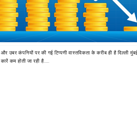
 और उबर कंपनियों पर की गई टिप्पणी वास्तविकता के करीब ही है दिल्ली मुंबई
े कारें कम होती जा रही है.....