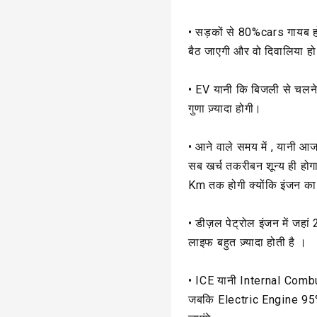
• सड़कों से 80%cars गायब 
बैठ जाएगी और वो दिवालिया हो
• EV यानी कि बिजली से चलने
गुणा ज़्यादा होगी।
• आने वाले समय में , यानी आ
सब खर्च तकरीबन शून्य ही हो
Km तक होगी क्योंकि इंजन का
• डीज़ल पेट्रोल इंजन में जह
लाइफ बहुत ज़्यादा होती है ।
• ICE यानी Internal Combus
जबकि Electric Engine 95% त